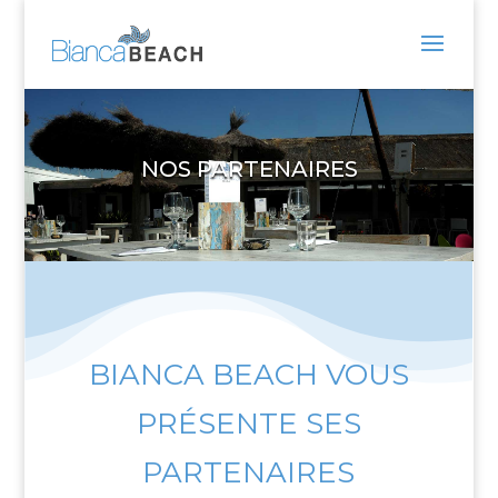
NOS PARTENAIRES
BIANCA BEACH VOUS
PRÉSENTE SES
PARTENAIRES