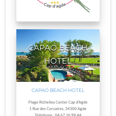
CAPAO BEACH
HOTEL
CAPAO BEACH HOTEL
Plage Richelieu Center Cap d’Agde
1 Rue des Corsaires, 34300 Agde
Téléphone : 04 67 26 99 44